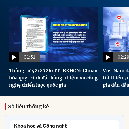
01:51
02:2
Thông tư 42/2026/TT-BKHCN: Chuẩn
Việt Nam đặ
hóa quy trình đặt hàng nhiệm vụ công
tối thiểu 
nghệ chiến lược quốc gia
gia dẫn đầ
Số liệu thống kê
Khoa học và Công nghệ