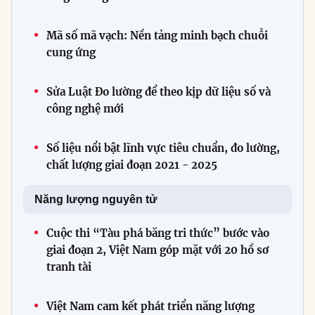
Mã số mã vạch: Nền tảng minh bạch chuỗi
cung ứng
Sửa Luật Đo lường để theo kịp dữ liệu số và
công nghệ mới
Số liệu nổi bật lĩnh vực tiêu chuẩn, đo lường,
chất lượng giai đoạn 2021 - 2025
Năng lượng nguyên tử
Cuộc thi “Tàu phá băng tri thức” bước vào
giai đoạn 2, Việt Nam góp mặt với 20 hồ sơ
tranh tài
Việt Nam cam kết phát triển năng lượng