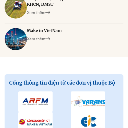
KHCN, ĐMST
Xem thêm
Make in VietNam
Xem thêm
Cổng thông tin điện tử các đơn vị thuộc Bộ