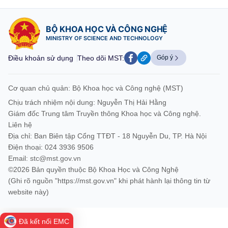
BỘ KHOA HỌC VÀ CÔNG NGHỆ
MINISTRY OF SCIENCE AND TECHNOLOGY
Điều khoản sử dụng
Theo dõi MST:
Góp ý
Cơ quan chủ quản: Bộ Khoa học và Công nghệ (MST)
Chịu trách nhiệm nội dung: Nguyễn Thị Hải Hằng
Giám đốc Trung tâm Truyền thông Khoa học và Công nghệ.
Liên hệ
Địa chỉ: Ban Biên tập Cổng TTĐT - 18 Nguyễn Du, TP. Hà Nội
Điện thoại: 024 3936 9506
Email:
stc@mst.gov.vn
©2026 Bản quyền thuộc Bộ Khoa Học và Công Nghệ
(Ghi rõ nguồn "https://mst.gov.vn" khi phát hành lại thông tin từ
website này)
Đã kết nối EMC