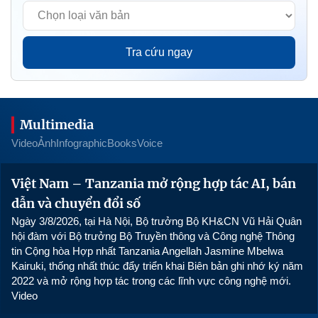
Tra cứu ngay
Multimedia
Video
Ảnh
Infographic
Books
Voice
0:00
Việt Nam – Tanzania mở rộng hợp tác AI, bán
dẫn và chuyển đổi số
Ngày 3/8/2026, tại Hà Nội, Bộ trưởng Bộ KH&CN Vũ Hải Quân
hội đàm với Bộ trưởng Bộ Truyền thông và Công nghệ Thông
tin Cộng hòa Hợp nhất Tanzania Angellah Jasmine Mbelwa
Kairuki, thống nhất thúc đẩy triển khai Biên bản ghi nhớ ký năm
2022 và mở rộng hợp tác trong các lĩnh vực công nghệ mới.
Video