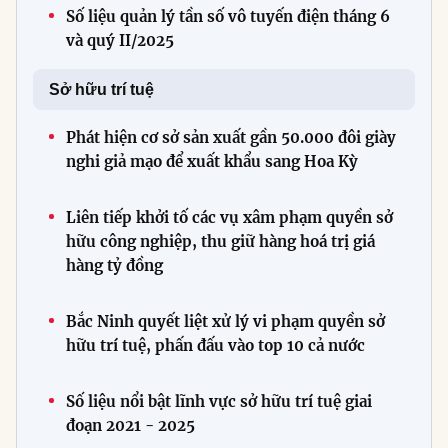
Số liệu quản lý tần số vô tuyến điện tháng 6
và quý II/2025
Sở hữu trí tuệ
Phát hiện cơ sở sản xuất gần 50.000 đôi giày
nghi giả mạo để xuất khẩu sang Hoa Kỳ
Liên tiếp khởi tố các vụ xâm phạm quyền sở
hữu công nghiệp, thu giữ hàng hoá trị giá
hàng tỷ đồng
Bắc Ninh quyết liệt xử lý vi phạm quyền sở
hữu trí tuệ, phấn đấu vào top 10 cả nước
Số liệu nổi bật lĩnh vực sở hữu trí tuệ giai
đoạn 2021 - 2025