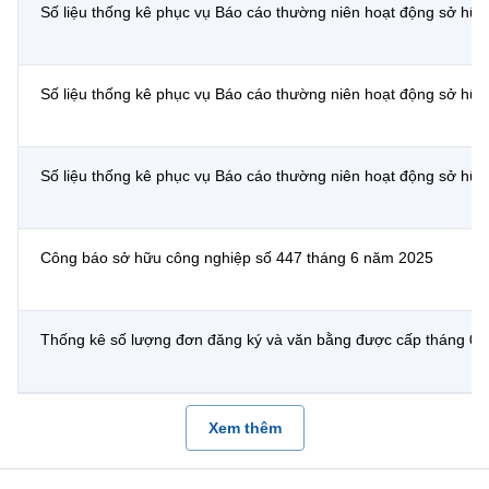
(Ghi rõ nguồn "https://mst.gov.vn" khi phát hành lại thông tin từ
Số liệu thống kê phục vụ Báo cáo thường niên hoạt động sở hữu
website này)
Số liệu thống kê phục vụ Báo cáo thường niên hoạt động sở hữu
Số liệu thống kê phục vụ Báo cáo thường niên hoạt động sở hữu
Công báo sở hữu công nghiệp số 447 tháng 6 năm 2025
Thống kê số lượng đơn đăng ký và văn bằng được cấp tháng 0
Xem thêm