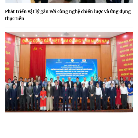
Phát triển vật lý gắn với công nghệ chiến lược và ứng dụng
thực tiễn
Khoa học, công nghệ và đổi mới sáng tạo: Động lực khai
phá không gian phát triển mới