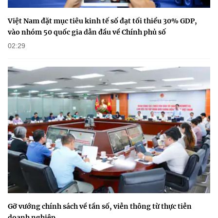
Việt Nam đặt mục tiêu kinh tế số đạt tối thiểu 30% GDP,
vào nhóm 50 quốc gia dẫn đầu về Chính phủ số
02:29
Gỡ vướng chính sách về tần số, viễn thông từ thực tiễn
doanh nghiệp