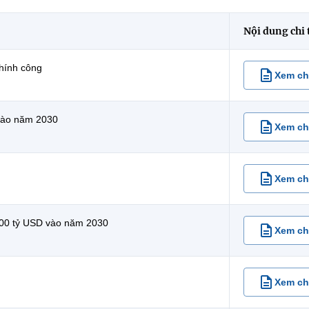
Nội dung chi 
hính công
Xem chi
 vào năm 2030
Xem chi
Xem chi
 300 tỷ USD vào năm 2030
Xem chi
Xem chi