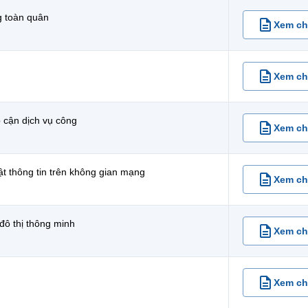
g toàn quân
Xem chi
Xem chi
p cận dịch vụ công
Xem chi
t thông tin trên không gian mạng
Xem chi
 đô thị thông minh
Xem chi
Xem chi