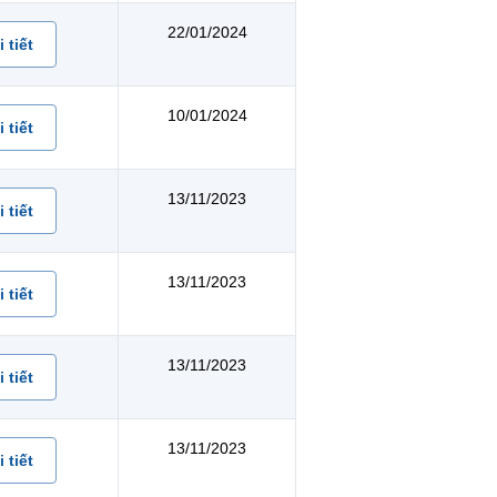
22/01/2024
 tiết
10/01/2024
 tiết
13/11/2023
 tiết
13/11/2023
 tiết
13/11/2023
 tiết
13/11/2023
 tiết