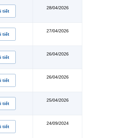
28/04/2026
 tiết
27/04/2026
 tiết
26/04/2026
 tiết
26/04/2026
 tiết
25/04/2026
 tiết
24/09/2024
 tiết