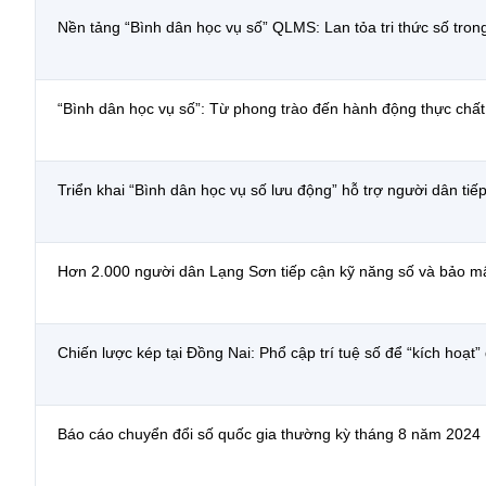
Nền tảng “Bình dân học vụ số” QLMS: Lan tỏa tri thức số tron
“Bình dân học vụ số”: Từ phong trào đến hành động thực chất
Triển khai “Bình dân học vụ số lưu động” hỗ trợ người dân tiế
Hơn 2.000 người dân Lạng Sơn tiếp cận kỹ năng số và bảo mậ
Chiến lược kép tại Đồng Nai: Phổ cập trí tuệ số để “kích hoạt”
Báo cáo chuyển đổi số quốc gia thường kỳ tháng 8 năm 2024