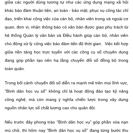
giữa các người dùng tương tự như các ứng dụng mạng xã hội
khác bảo đảm thuận tiện, an toàn - bảo mật; phục vụ công tác chỉ
đạo, triển khai công việc của cán bộ, nhân viên trong và ngoài cơ
quan, đơn vị; nhận thông báo có văn bản được giao phụ trách từ
hệ thống Quản lý văn bản và Điều hành giúp cán bộ, nhân viên
chủ động xử lý công việc bảo đảm tiến độ thời gian.
Việc kết hợp
giữa nền tảng học trực tuyến với các công cụ số chuyên dụng
đang góp phần tạo nên hạ tầng chuyển đổi số đồng bộ trong
toàn quân.
Trong bối cảnh chuyển đổi số diễn ra mạnh mẽ trên mọi lĩnh vực,
"Bình dân học vụ số" không chỉ là hoạt động đào tạo kỹ năng
công nghệ, mà còn mang ý nghĩa chiến lược trong xây dựng
nguồn nhân lực số chất lượng cao cho quân đội.
Nếu trước đây phong trào "Bình dân học vụ" góp phần xóa nạn
mù chữ, thì hôm nay "Bình dân học vụ số" đang từng bước thu