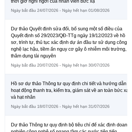
thời giờ nghỉ ngơi của nhân viên bức xạ
Ngày bắt đầu 24/07/2026 - Ngày hết hạn 01/08/2026
Dự thảo Quyết định sửa đổi, bổ sung một số điều của
Quyết định số 29/2023/QĐ-TTg ngày 19/12/2023 về hồ
sơ, trình tự, thủ tục xác định dự án đầu tư sử dụng công
nghệ lạc hậu, tiềm ẩn nguy cơ gây ô nhiễm môi trường,
thâm dụng tài nguyên
Ngày bắt đầu 20/07/2026 - Ngày hết hạn 30/07/2026
Hồ sơ dự thảo Thông tư quy định chi tiết và hướng dẫn
hoạt động thanh tra, kiểm tra, giám sát về an toàn bức xạ
và hạt nhân
Ngày bắt đầu 18/07/2026 - Ngày hết hạn 31/07/2026
Dự thảo Thông tư quy định bộ tiêu chí để xác định doanh
nghiệp công nghệ số ngang tầm các nước tiên tiến