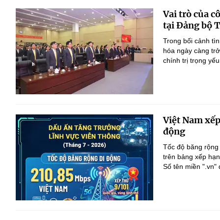
Vai trò của c
tại Đảng bộ 
Trong bối cảnh tìn
hóa ngày càng trở
chính trị trọng yế
Việt Nam xếp 
động
Tốc độ băng rộng 
trên bảng xếp hạn
Số tên miền ".vn" 