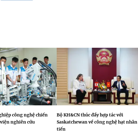
ghiệp công nghệ chiến
Bộ KH&CN thúc đẩy hợp tác với
, viện nghiên cứu
Saskatchewan về công nghệ hạt nhân 
tiến