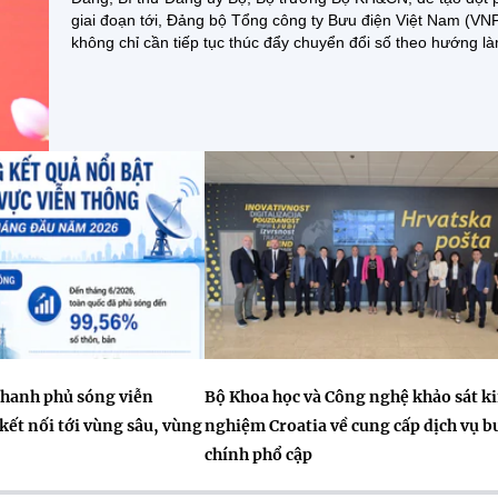
giai đoạn tới, Đảng bộ Tổng công ty Bưu điện Việt Nam (VN
không chỉ cần tiếp tục thúc đẩy chuyển đổi số theo hướng là
hanh phủ sóng viễn
Bộ Khoa học và Công nghệ khảo sát k
kết nối tới vùng sâu, vùng
nghiệm Croatia về cung cấp dịch vụ b
chính phổ cập