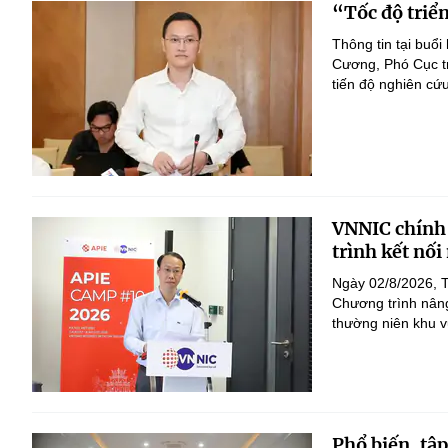
“Tốc độ triể
Thông tin tại buổ
Cương, Phó Cục tr
tiến độ nghiên cứ
VNNIC chính 
trình kết nối
Ngày 02/8/2026, T
Chương trình nâng 
thường niên khu v
Phổ biến, tập