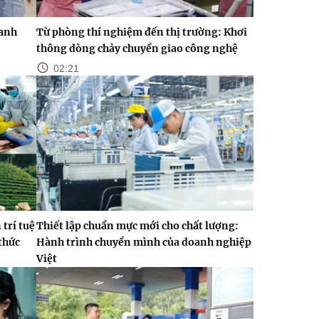
oanh
Từ phòng thí nghiệm đến thị trường: Khơi
thông dòng chảy chuyển giao công nghệ
02:21
trí tuệ
Thiết lập chuẩn mực mới cho chất lượng:
thức
Hành trình chuyển mình của doanh nghiệp
Việt