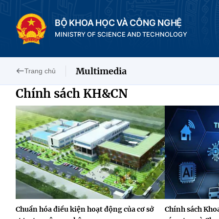
BỘ KHOA HỌC VÀ CÔNG NGHỆ
MINISTRY OF SCIENCE AND TECHNOLOGY
Multimedia
Trang chủ
Chính sách KH&CN
Chuẩn hóa điều kiện hoạt động của cơ sở
Chính sách Kho