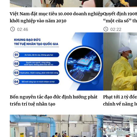
Việt Nam đặt mục tiêu 10.000 doanh nghiệp
Quyết định 190
khởi nghiệp vào năm 2030
“một cửa số” t
02:46
02:22
Bốn nguyên tắc đạo đức định hướng phát
Phạt tới 2 tỷ đ
triển trí tuệ nhân tạo
chính về năng 