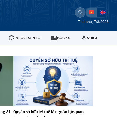
Thứ sáu, 7/8/2026
INFOGRAPHIC
BOOKS
VOICE
ảng AI
Quyền sở hữu trí tuệ là nguồn lực quan