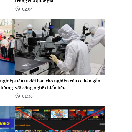
trọng của quốc gia
02:04
 nghiệp
Đầu tư dài hạn cho nghiên cứu cơ bản gắn
t lượng
với công nghệ chiến lược
01:38