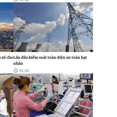
ụ số cho
Lần đầu kiểm soát toàn diện an toàn hạt
nhân
01:55