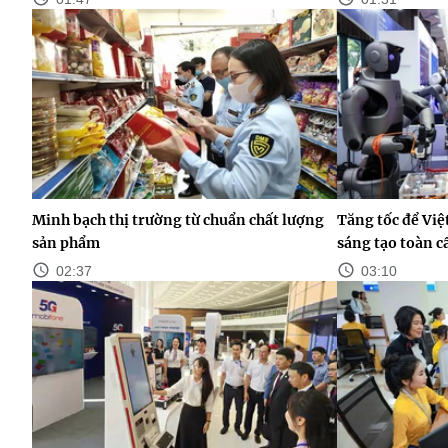
Minh bạch thị trường từ chuẩn chất lượng
Tăng tốc để Việ
sản phẩm
sáng tạo toàn 
02:37
03:10