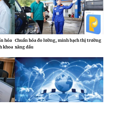
ẩn hóa
Chuẩn hóa đo lường, minh bạch thị trường
nh khoa
xăng dầu
hững
Thông tư 48: Cú hích đột phá, nâng tầm vị
P
thế doanh nghiệp trên không gian mạng