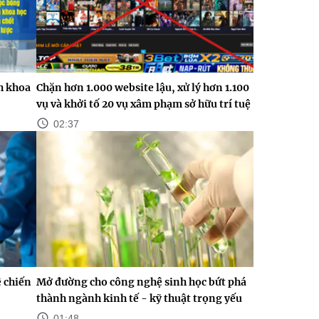
h khoa
Chặn hơn 1.000 website lậu, xử lý hơn 1.100
vụ và khởi tố 20 vụ xâm phạm sở hữu trí tuệ
02:37
 chiến
Mở đường cho công nghệ sinh học bứt phá
thành ngành kinh tế - kỹ thuật trọng yếu
01:48