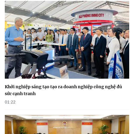
(Ghi rõ nguồn "https://mst.gov.vn" khi phát hành lại thông tin từ
website này)
Khởi nghiệp sáng tạo tạo ra doanh nghiệp công nghệ đủ
sức cạnh tranh
01:22