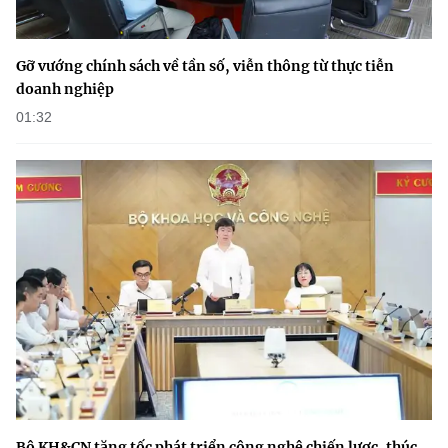
Gỡ vướng chính sách về tần số, viễn thông từ thực tiễn
doanh nghiệp
01:32
Bộ KH&CN tăng tốc phát triển công nghệ chiến lược, thúc