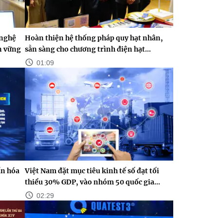
 nghệ
Hoàn thiện hệ thống pháp quy hạt nhân,
n vững
sẵn sàng cho chương trình điện hạt...
01:09
n hóa
Việt Nam đặt mục tiêu kinh tế số đạt tối
thiểu 30% GDP, vào nhóm 50 quốc gia...
02:29