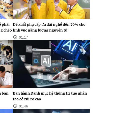
ố phải
Đề xuất phụ cấp ưu đãi nghề đến 70% cho
ng chéo
lĩnh vực năng lượng nguyên tử
01:17
n bản
Ban hành Danh mục hệ thống trí tuệ nhân
tạo có rủi ro cao
01:46