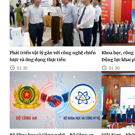
Phát triển vật lý gắn với công nghệ chiến
Khoa học, công 
lược và ứng dụng thực tiễn
Động lực khai p
01:35
01:30
Bộ Khoa học và Công nghệ - Bộ Công an
Việt Nam - Nhật