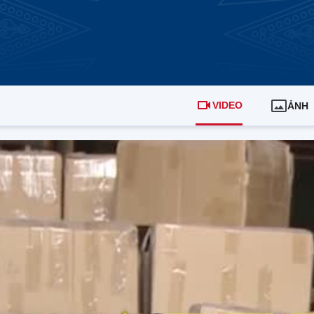
VIDEO
ẢNH