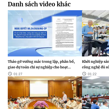
Danh sách video khác
Tháo gỡ vướng mắc trong lập, phân bổ,
Khởi nghiệp sán
giao dự toán chi sự nghiệp cho hoạt...
công nghệ đủ s
01:27
01:22