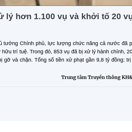
 lý hơn 1.100 vụ và khởi tố 20 v
hủ tướng Chính phủ, lực lượng chức năng cả nước đã p
ữu trí tuệ. Trong đó, 853 vụ đã bị xử lý hành chính, 2
ị gỡ và chặn. Tổng số tiền xử phạt gần 9,8 tỷ đồng; trị
Trung tâm Truyền thông KH