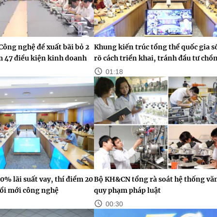
Công nghệ đề xuất bãi bỏ 2
Khung kiến trúc tổng thể quốc gia s
ảm 47 điều kiện kinh doanh
rõ cách triển khai, tránh đầu tư chồ
01:18
0% lãi suất vay, thí điểm 20
Bộ KH&CN tổng rà soát hệ thống vă
ổi mới công nghệ
quy phạm pháp luật
00:30