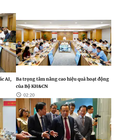
c AI,
Ba trọng tâm nâng cao hiệu quả hoạt động
của Bộ KH&CN
02:20