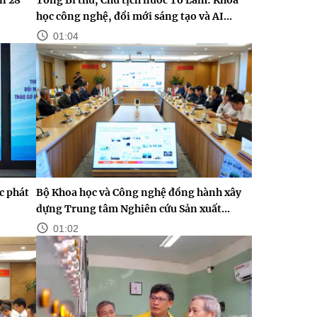
học công nghệ, đổi mới sáng tạo và AI...
01:04
c phát
Bộ Khoa học và Công nghệ đồng hành xây
dựng Trung tâm Nghiên cứu Sản xuất...
01:02