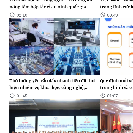
nâng tầm hợp tác vì an ninh quốc gia
trong lĩnh vực 
02:10
00:49
Thủ tướng yêu cầu đẩy nhanh tiến độ thực
Quy định mới v
hiện nhiệm vụ khoa học, công nghệ,...
trung bình và c
01:45
01:07