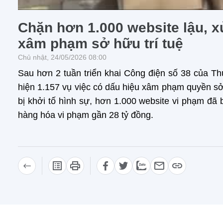
Chặn hơn 1.000 website lậu, xử
xâm phạm sở hữu trí tuệ
Chủ nhật, 24/05/2026 08:00
Sau hơn 2 tuần triển khai Công điện số 38 của T
hiện 1.157 vụ việc có dấu hiệu xâm phạm quyền sở h
bị khởi tố hình sự, hơn 1.000 website vi phạm đã b
hàng hóa vi phạm gần 28 tỷ đồng.