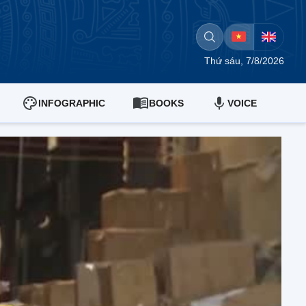
Thứ sáu, 7/8/2026
INFOGRAPHIC
BOOKS
VOICE