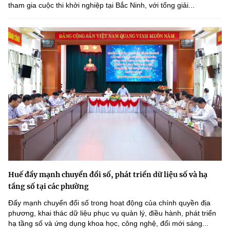
tham gia cuộc thi khởi nghiệp tại Bắc Ninh, với tổng giải...
Huế đẩy mạnh chuyển đổi số, phát triển dữ liệu số và hạ
tầng số tại các phường
Đẩy mạnh chuyển đổi số trong hoạt động của chính quyền địa
phương, khai thác dữ liệu phục vụ quản lý, điều hành, phát triển
hạ tầng số và ứng dụng khoa học, công nghệ, đổi mới sáng...