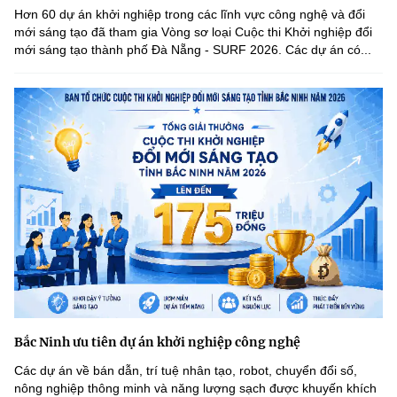
(Ghi rõ nguồn "https://mst.gov.vn" khi phát hành lại thông tin từ
Hơn 60 dự án khởi nghiệp trong các lĩnh vực công nghệ và đổi
website này)
mới sáng tạo đã tham gia Vòng sơ loại Cuộc thi Khởi nghiệp đổi
mới sáng tạo thành phố Đà Nẵng - SURF 2026. Các dự án có...
Bắc Ninh ưu tiên dự án khởi nghiệp công nghệ
Các dự án về bán dẫn, trí tuệ nhân tạo, robot, chuyển đổi số,
nông nghiệp thông minh và năng lượng sạch được khuyến khích