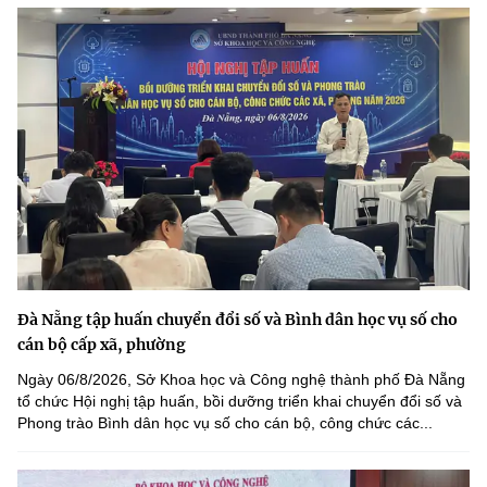
Đà Nẵng tập huấn chuyển đổi số và Bình dân học vụ số cho
cán bộ cấp xã, phường
Ngày 06/8/2026, Sở Khoa học và Công nghệ thành phố Đà Nẵng
tổ chức Hội nghị tập huấn, bồi dưỡng triển khai chuyển đổi số và
Phong trào Bình dân học vụ số cho cán bộ, công chức các...