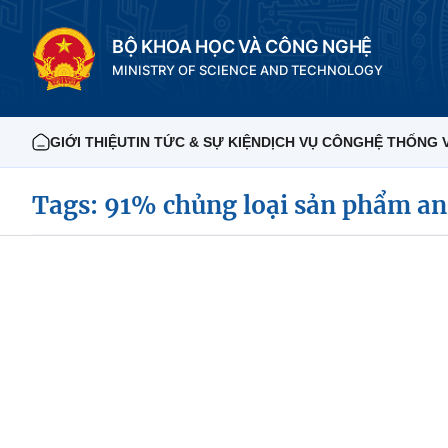
BỘ KHOA HỌC VÀ CÔNG NGHỆ
MINISTRY OF SCIENCE AND TECHNOLOGY
GIỚI THIỆU
TIN TỨC & SỰ KIỆN
DỊCH VỤ CÔNG
HỆ THỐNG 
Tags: 91% chủng loại sản phẩm an