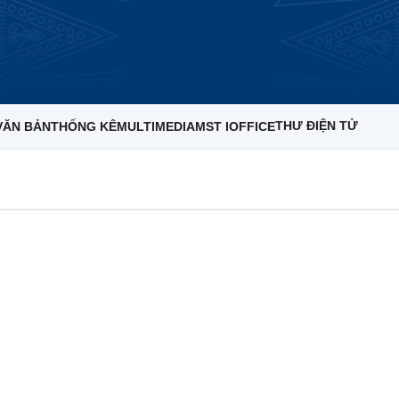
THƯ ĐIỆN TỬ
VĂN BẢN
THỐNG KÊ
MULTIMEDIA
MST IOFFICE