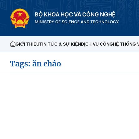
BỘ KHOA HỌC VÀ CÔNG NGHỆ
MINISTRY OF SCIENCE AND TECHNOLOGY
GIỚI THIỆU
TIN TỨC & SỰ KIỆN
DỊCH VỤ CÔNG
HỆ THỐNG 
Tags: ăn cháo