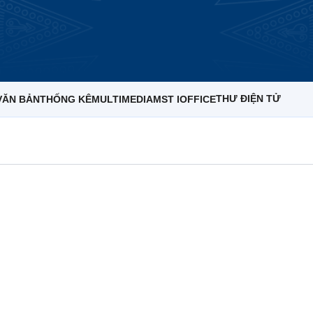
THƯ ĐIỆN TỬ
VĂN BẢN
THỐNG KÊ
MULTIMEDIA
MST IOFFICE