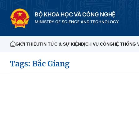
BỘ KHOA HỌC VÀ CÔNG NGHỆ
MINISTRY OF SCIENCE AND TECHNOLOGY
GIỚI THIỆU
TIN TỨC & SỰ KIỆN
DỊCH VỤ CÔNG
HỆ THỐNG 
Tags: Bắc Giang