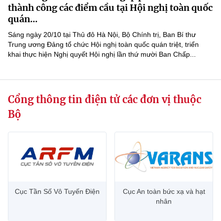
(Ghi rõ nguồn "https://mst.gov.vn" khi phát hành lại thông tin từ
thành công các điểm cầu tại Hội nghị toàn quốc
website này)
quán...
Sáng ngày 20/10 tại Thủ đô Hà Nội, Bộ Chính trị, Ban Bí thư
Trung ương Đảng tổ chức Hội nghị toàn quốc quán triệt, triển
khai thực hiện Nghị quyết Hội nghị lần thứ mười Ban Chấp...
Cổng thông tin điện tử các đơn vị thuộc
Bộ
Cục Tần Số Vô Tuyến Điện
Cục An toàn bức xạ và hạt
nhân