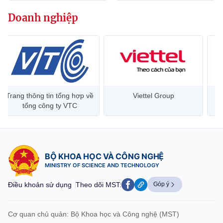
Doanh nghiệp
Trang thông tin tổng hợp về
Viettel Group
tổng công ty VTC
BỘ KHOA HỌC VÀ CÔNG NGHỆ
MINISTRY OF SCIENCE AND TECHNOLOGY
Điều khoản sử dụng
Theo dõi MST:
Góp ý
Cơ quan chủ quản: Bộ Khoa học và Công nghệ (MST)