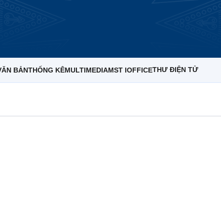
THƯ ĐIỆN TỬ
VĂN BẢN
THỐNG KÊ
MULTIMEDIA
MST IOFFICE