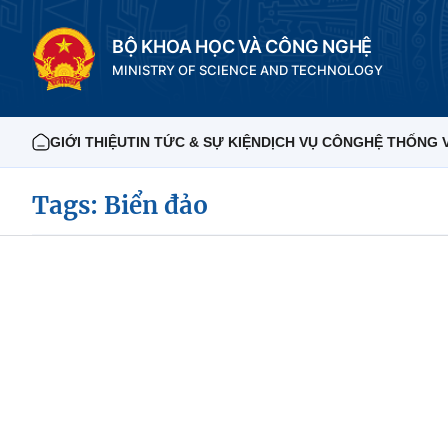
BỘ KHOA HỌC VÀ CÔNG NGHỆ
MINISTRY OF SCIENCE AND TECHNOLOGY
GIỚI THIỆU
TIN TỨC & SỰ KIỆN
DỊCH VỤ CÔNG
HỆ THỐNG 
Tags: Biển đảo