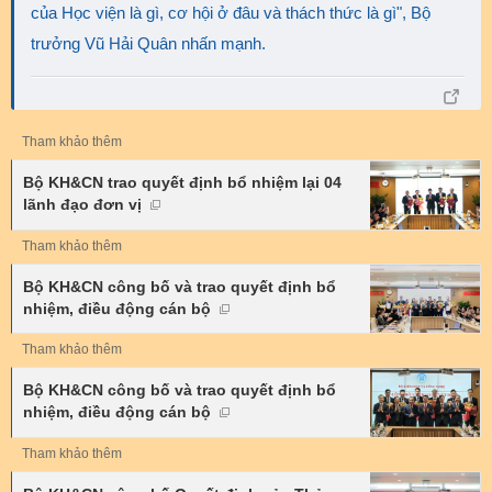
của Học viện là gì, cơ hội ở đâu và thách thức là gì", Bộ
trưởng Vũ Hải Quân nhấn mạnh.
Tham khảo thêm
Bộ KH&CN trao quyết định bổ nhiệm lại 04
lãnh đạo đơn vị
Tham khảo thêm
Bộ KH&CN công bố và trao quyết định bổ
nhiệm, điều động cán bộ
Tham khảo thêm
Bộ KH&CN công bố và trao quyết định bổ
nhiệm, điều động cán bộ
Tham khảo thêm