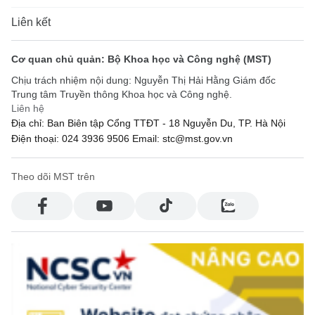
Liên kết
Cơ quan chủ quản: Bộ Khoa học và Công nghệ (MST)
Chịu trách nhiệm nội dung: Nguyễn Thị Hải Hằng Giám đốc
Trung tâm Truyền thông Khoa học và Công nghệ.
Liên hệ
Địa chỉ: Ban Biên tập Cổng TTĐT - 18 Nguyễn Du, TP. Hà Nội
Điện thoại: 024 3936 9506
Email: stc@mst.gov.vn
Theo dõi MST trên