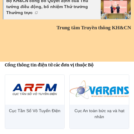
Bộ KH&CN công bố Quyết định của Thủ
tướng điều động, bổ nhiệm Thứ trưởng
Thường trực
Trung tâm Truyền thông KH&CN
Cổng thông tin điện tử các đơn vị thuộc Bộ
Cục Tần Số Vô Tuyến Điện
Cục An toàn bức xạ và hạt
nhân