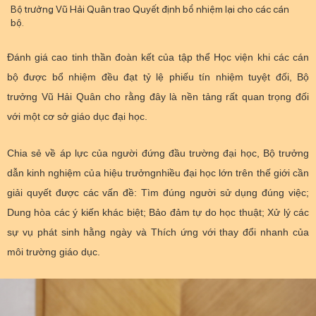
Điện thoại: 024 3936 9506
Email: stc@mst.gov.vn
Bộ trưởng Vũ Hải Quân trao Quyết định bổ nhiệm lại cho các cán
bộ.
Đánh giá cao tinh thần đoàn kết của tập thể Học viện khi các cán
bộ được bổ nhiệm đều đạt tỷ lệ phiếu tín nhiệm tuyệt đối, Bộ
trưởng Vũ Hải Quân cho rằng đây là nền tảng rất quan trọng đối
với một cơ sở giáo dục đại học.
Chia sẻ về áp lực của người đứng đầu trường đại học, Bộ trưởng
dẫn kinh nghiệm của hiệu trưởngnhiều đại học lớn trên thế giới cần
giải quyết được các vấn đề: Tìm đúng người sử dụng đúng việc;
Dung hòa các ý kiến khác biệt; Bảo đảm tự do học thuật; Xử lý các
sự vụ phát sinh hằng ngày và Thích ứng với thay đổi nhanh của
môi trường giáo dục.