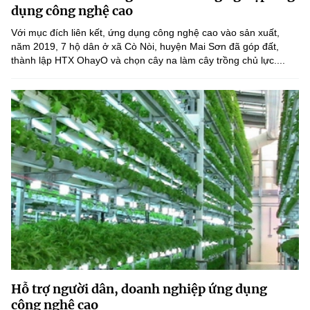
dụng công nghệ cao
Với mục đích liên kết, ứng dụng công nghệ cao vào sản xuất,
năm 2019, 7 hộ dân ở xã Cò Nòi, huyện Mai Sơn đã góp đất,
thành lập HTX OhayO và chọn cây na làm cây trồng chủ lực....
Hỗ trợ người dân, doanh nghiệp ứng dụng
công nghệ cao