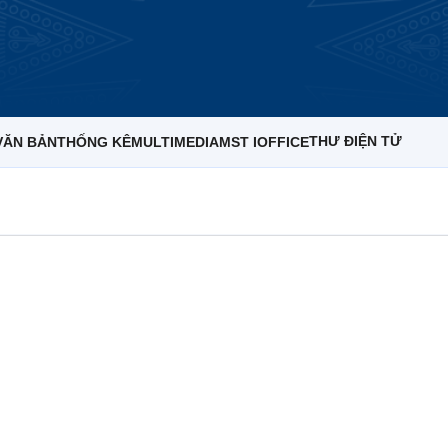
THƯ ĐIỆN TỬ
VĂN BẢN
THỐNG KÊ
MULTIMEDIA
MST IOFFICE