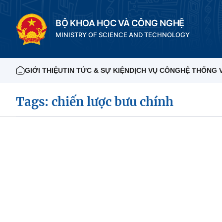
BỘ KHOA HỌC VÀ CÔNG NGHỆ
MINISTRY OF SCIENCE AND TECHNOLOGY
GIỚI THIỆU
TIN TỨC & SỰ KIỆN
DỊCH VỤ CÔNG
HỆ THỐNG 
Tags: chiến lược bưu chính