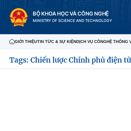
BỘ KHOA HỌC VÀ CÔNG NGHỆ
MINISTRY OF SCIENCE AND TECHNOLOGY
GIỚI THIỆU
TIN TỨC & SỰ KIỆN
DỊCH VỤ CÔNG
HỆ THỐNG 
Tags: Chiến lược Chính phủ điện tử