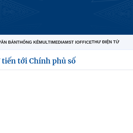
THƯ ĐIỆN TỬ
VĂN BẢN
THỐNG KÊ
MULTIMEDIA
MST IOFFICE
 tiến tới Chính phủ số