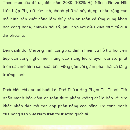
Điện thoại: 024 3936 9506
Email: stc@mst.gov.vn
Theo mục tiêu đề ra, đến năm 2030, 100% Hội Nông dân và Hội
Liên hiệp Phụ nữ các tỉnh, thành phố sẽ xây dựng, nhân rộng các
mô hình sản xuất nông lâm thủy sản an toàn có ứng dụng khoa
học công nghệ, chuyển đổi số, phù hợp với điều kiện thực tế của
địa phương.
Bên cạnh đó, Chương trình cũng xác định nhiệm vụ hỗ trợ hội viên
tiếp cận công nghệ mới, nâng cao năng lực chuyển đổi số, phát
triển các mô hình sản xuất bền vững gắn với giảm phát thải và tăng
trưởng xanh.
Phát biểu chỉ đạo tại buổi Lễ, Phó Thủ tướng Phạm Thị Thanh Trà
nhấn mạnh bảo đảm an toàn thực phẩm không chỉ là bảo vệ sức
khỏe nhân dân mà còn góp phần nâng cao năng lực cạnh tranh
của nông sản Việt Nam trên thị trường quốc tế.