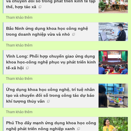
và chuyển đổi số trong phát triển kinh tế tập
thể, hợp tác xã
Tham khảo thêm
Bắc Ninh ứng dụng khoa học công nghệ
trong doanh nghiệp vừa và nhỏ
Tham khảo thêm
Vĩnh Long: Phối hợp chuyển giao ứng dụng
khoa học-công nghệ phục vụ phát triển kinh
tế-xã hội
Tham khảo thêm
Ứng dụng khoa học công nghệ, trí tuệ nhân
tạo và chuyển đổi số trong công tác dự báo
khí tượng thủy văn
Tham khảo thêm
Phú Thọ đẩy mạnh ứng dụng khoa học công
nghệ phát triển nông nghiệp xanh