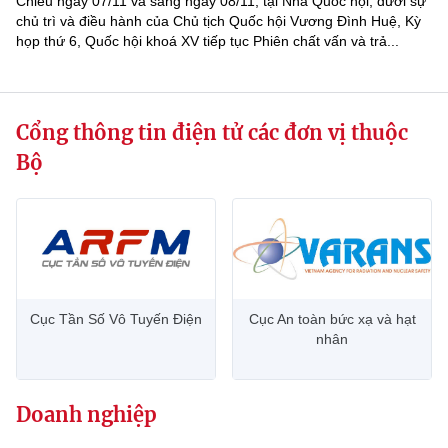
Chiều ngày 07/11 và sáng ngày 08/11, tại Nhà Quốc hội, dưới sự
chủ trì và điều hành của Chủ tịch Quốc hội Vương Đình Huệ, Kỳ
họp thứ 6, Quốc hội khoá XV tiếp tục Phiên chất vấn và trả...
Cổng thông tin điện tử các đơn vị thuộc
Bộ
Cục Tần Số Vô Tuyến Điện
Cục An toàn bức xạ và hạt
nhân
Doanh nghiệp