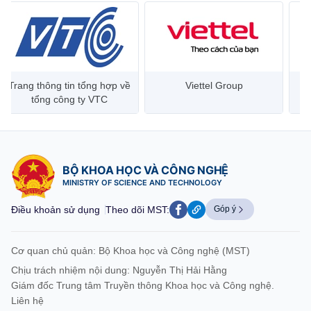
Trang thông tin tổng hợp về
Viettel Group
tổng công ty VTC
BỘ KHOA HỌC VÀ CÔNG NGHỆ
MINISTRY OF SCIENCE AND TECHNOLOGY
Điều khoản sử dụng
Theo dõi MST:
Góp ý
Cơ quan chủ quản: Bộ Khoa học và Công nghệ (MST)
Chịu trách nhiệm nội dung: Nguyễn Thị Hải Hằng
Giám đốc Trung tâm Truyền thông Khoa học và Công nghệ.
Liên hệ