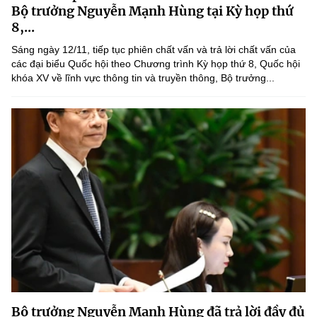
(Ghi rõ nguồn "https://mst.gov.vn" khi phát hành lại thông tin từ
Bộ trưởng Nguyễn Mạnh Hùng tại Kỳ họp thứ
website này)
8,...
Sáng ngày 12/11, tiếp tục phiên chất vấn và trả lời chất vấn của
các đại biểu Quốc hội theo Chương trình Kỳ họp thứ 8, Quốc hội
khóa XV về lĩnh vực thông tin và truyền thông, Bộ trưởng...
Bộ trưởng Nguyễn Mạnh Hùng đã trả lời đầy đủ