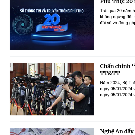
Phú Thọ: 20 
Trải qua 20 năm h
không ngừng đổi m
đổi số và đóng góp
Chấn chỉnh “
TT&TT
Năm 2024, Bộ Thô
ngày 05/01/2024 
ngày 05/01/2024 v
Nghệ An đẩy 