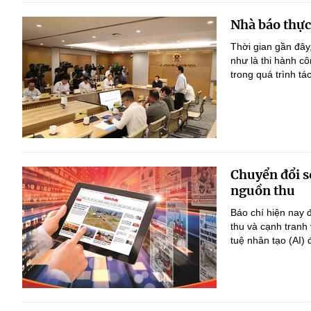
Nhà báo thực
Thời gian gần đây
như là thi hành c
trong quá trình tá
Chuyển đổi số
nguồn thu
Báo chí hiện nay đ
thu và cạnh tranh
tuệ nhân tạo (AI) 