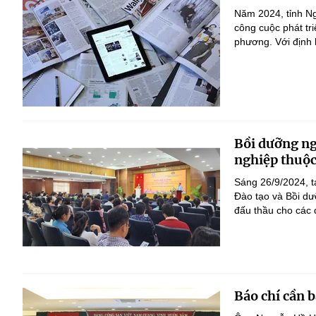
Năm 2024, tỉnh Ng
công cuộc phát tr
phương. Với định h
Bồi dưỡng ng
nghiệp thuộc
Sáng 26/9/2024, t
Đào tạo và Bồi dư
đấu thầu cho các 
Báo chí cần 