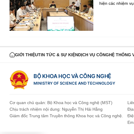
hiện các nhiệm vụ 
GIỚI THIỆU
TIN TỨC & SỰ KIỆN
DỊCH VỤ CÔNG
HỆ THỐNG 
BỘ KHOA HỌC VÀ CÔNG NGHỆ
MINISTRY OF SCIENCE AND TECHNOLOGY
Cơ quan chủ quản: Bộ Khoa học và Công nghệ (MST)
Liê
Chịu trách nhiệm nội dung: Nguyễn Thị Hải Hằng
Địa
Giám đốc Trung tâm Truyền thông Khoa học và Công nghệ.
Điệ
Ema