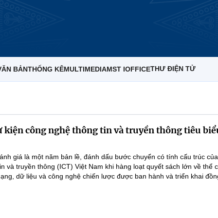
THƯ ĐIỆN TỬ
VĂN BẢN
THỐNG KÊ
MULTIMEDIA
MST IOFFICE
ự kiện công nghệ thông tin và truyền thông tiêu bi
nh giá là một năm bản lề, đánh dấu bước chuyển có tính cấu trúc củ
n và truyền thông (ICT) Việt Nam khi hàng loạt quyết sách lớn về thể 
ạng, dữ liệu và công nghệ chiến lược được ban hành và triển khai đồng