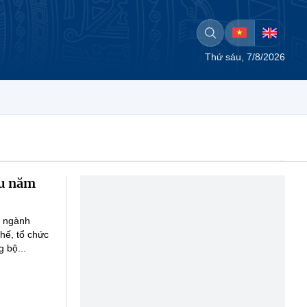
Thứ sáu, 7/8/2026
ểu năm
a ngành
chế, tổ chức
 bộ...