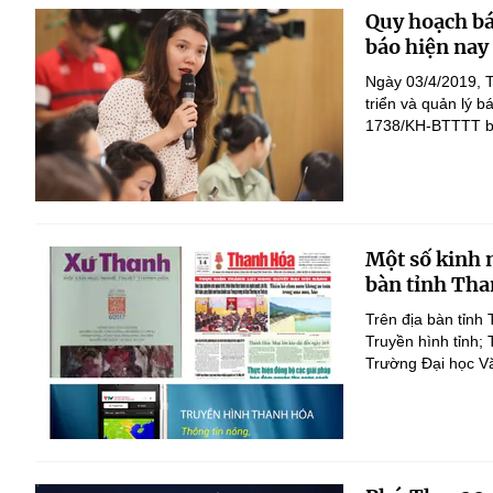
Quy hoạch bá
báo hiện nay
Ngày 03/4/2019, 
triển và quản lý 
1738/KH-BTTTT ban
Một số kinh 
bàn tỉnh Th
Trên địa bàn tỉnh
Truyền hình tỉnh;
Trường Đại học Vă