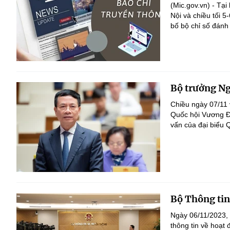
(Mic.gov.vn) - Tạ
Nội và chiều tối 
bố bộ chỉ số đánh 
Bộ trưởng Ng
Chiều ngày 07/11 
Quốc hội Vương Đì
vấn của đại biểu 
Bộ Thông tin
Ngày 06/11/2023, 
thông tin về hoạt