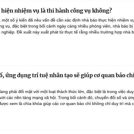
 hiện nhiệm vụ là thi hành công vụ không?
, một số ý kiến đã nêu vấn đề cần xác định nhà báo thực hiện nhiệm v
ông vụ, đặc biệt trong bối cảnh ngày càng nhiều phóng viên, nhà báo bị
c nghiệp. Đề xuất này xuất phát từ thực tế rằng nhiều trường hợp nhà bá
, ứng dụng trí tuệ nhân tạo sẽ giúp cơ quan báo chí
ang phải đối mặt với một loạt thách thức lớn, đặc biệt là trong việc duy
 với các nền tảng mạng xã hội. Trong bối cảnh đó, chuyển đổi số và ứng
được xem là chìa khóa giúp các cơ quan báo chí không chỉ duy trì mà c