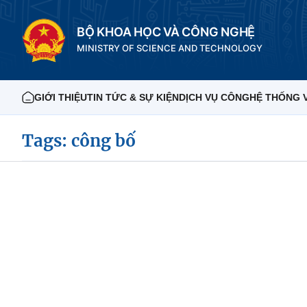
BỘ KHOA HỌC VÀ CÔNG NGHỆ
MINISTRY OF SCIENCE AND TECHNOLOGY
GIỚI THIỆU
TIN TỨC & SỰ KIỆN
DỊCH VỤ CÔNG
HỆ THỐNG 
Tags: công bố