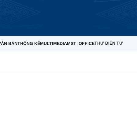
THƯ ĐIỆN TỬ
VĂN BẢN
THỐNG KÊ
MULTIMEDIA
MST IOFFICE