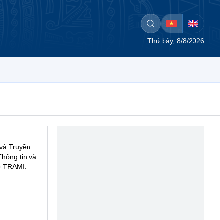
Thứ bảy, 8/8/2026
và Truyền
Thông tin và
ão TRAMI.