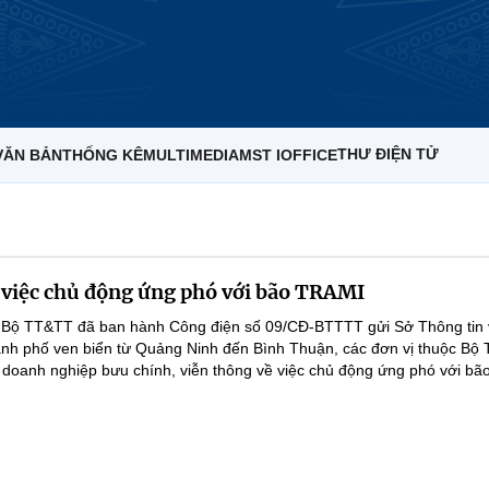
THƯ ĐIỆN TỬ
VĂN BẢN
THỐNG KÊ
MULTIMEDIA
MST IOFFICE
 việc chủ động ứng phó với bão TRAMI
 Bộ TT&TT đã ban hành Công điện số 09/CĐ-BTTTT gửi Sở Thông tin 
hành phố ven biển từ Quảng Ninh đến Bình Thuận, các đơn vị thuộc Bộ 
 doanh nghiệp bưu chính, viễn thông về việc chủ động ứng phó với b