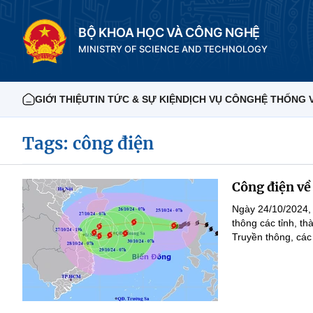
BỘ KHOA HỌC VÀ CÔNG NGHỆ
MINISTRY OF SCIENCE AND TECHNOLOGY
GIỚI THIỆU
TIN TỨC & SỰ KIỆN
DỊCH VỤ CÔNG
HỆ THỐNG 
Tags: công điện
Công điện về
Ngày 24/10/2024,
thông các tỉnh, t
Truyền thông, các