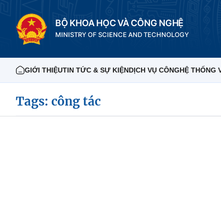
BỘ KHOA HỌC VÀ CÔNG NGHỆ
MINISTRY OF SCIENCE AND TECHNOLOGY
GIỚI THIỆU
TIN TỨC & SỰ KIỆN
DỊCH VỤ CÔNG
HỆ THỐNG 
Tags: công tác