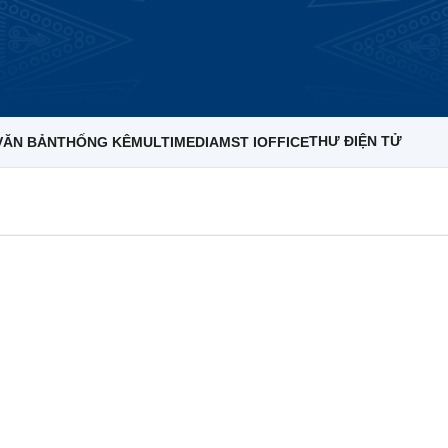
THƯ ĐIỆN TỬ
VĂN BẢN
THỐNG KÊ
MULTIMEDIA
MST IOFFICE