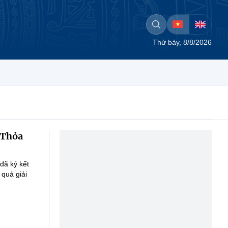
Thứ bảy, 8/8/2026
 Thỏa
đã ký kết
 quả giải