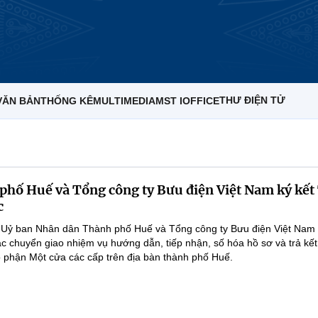
THƯ ĐIỆN TỬ
VĂN BẢN
THỐNG KÊ
MULTIMEDIA
MST IOFFICE
hố Huế và Tổng công ty Bưu điện Việt Nam ký kết
c
 Uỷ ban Nhân dân Thành phố Huế và Tổng công ty Bưu điện Việt Nam 
c chuyển giao nhiệm vụ hướng dẫn, tiếp nhận, số hóa hồ sơ và trả kết
 phận Một cửa các cấp trên địa bàn thành phố Huế.