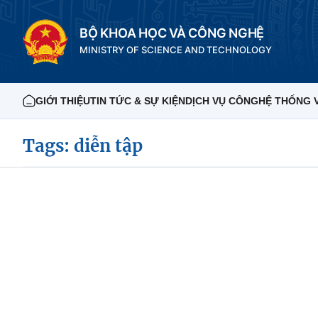
BỘ KHOA HỌC VÀ CÔNG NGHỆ
MINISTRY OF SCIENCE AND TECHNOLOGY
GIỚI THIỆU
TIN TỨC & SỰ KIỆN
DỊCH VỤ CÔNG
HỆ THỐNG 
Tags: diễn tập