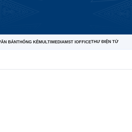
THƯ ĐIỆN TỬ
VĂN BẢN
THỐNG KÊ
MULTIMEDIA
MST IOFFICE