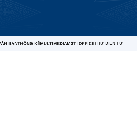
THƯ ĐIỆN TỬ
VĂN BẢN
THỐNG KÊ
MULTIMEDIA
MST IOFFICE