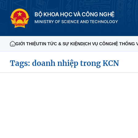
BỘ KHOA HỌC VÀ CÔNG NGHỆ
MINISTRY OF SCIENCE AND TECHNOLOGY
GIỚI THIỆU
TIN TỨC & SỰ KIỆN
DỊCH VỤ CÔNG
HỆ THỐNG 
Tags: doanh nhiệp trong KCN