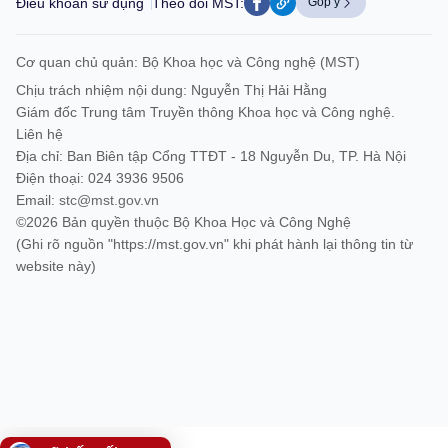
Điều khoản sử dụng
Theo dõi MST:
Góp ý
Cơ quan chủ quản: Bộ Khoa học và Công nghệ (MST)
Chịu trách nhiệm nội dung: Nguyễn Thị Hải Hằng
Giám đốc Trung tâm Truyền thông Khoa học và Công nghệ.
Liên hệ
Địa chỉ: Ban Biên tập Cổng TTĐT - 18 Nguyễn Du, TP. Hà Nội
Điện thoại: 024 3936 9506
Email:
stc@mst.gov.vn
©2026 Bản quyền thuộc Bộ Khoa Học và Công Nghệ
(Ghi rõ nguồn "https://mst.gov.vn" khi phát hành lại thông tin từ
website này)