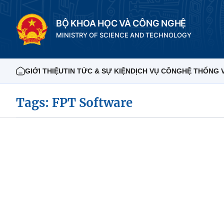
BỘ KHOA HỌC VÀ CÔNG NGHỆ
MINISTRY OF SCIENCE AND TECHNOLOGY
GIỚI THIỆU
TIN TỨC & SỰ KIỆN
DỊCH VỤ CÔNG
HỆ THỐNG 
Tags: FPT Software