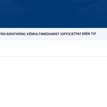
THƯ ĐIỆN TỬ
VĂN BẢN
THỐNG KÊ
MULTIMEDIA
MST IOFFICE