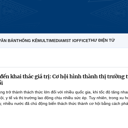
THƯ ĐIỆN TỬ
VĂN BẢN
THỐNG KÊ
MULTIMEDIA
MST IOFFICE
ến khai thác giá trị: Cơ hội hình thành thị trường 
ổi
g trở thành thách thức lớn đối với nhiều quốc gia, khi tốc độ tăng nh
ội, y tế và thị trường lao động chịu nhiều sức ép. Tuy nhiên, trong xu
, nhiều nước đã chủ động biến thách thức thành cơ hội bằng cách phát 