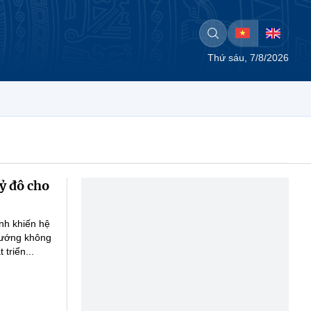
Thứ sáu, 7/8/2026
tỷ đô cho
anh khiến hệ
 hướng không
triển...