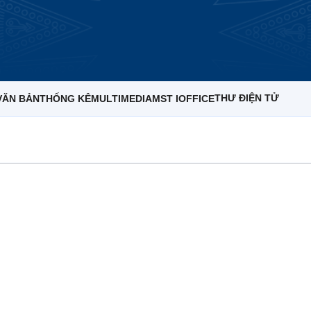
THƯ ĐIỆN TỬ
VĂN BẢN
THỐNG KÊ
MULTIMEDIA
MST IOFFICE