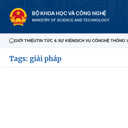
BỘ KHOA HỌC VÀ CÔNG NGHỆ
MINISTRY OF SCIENCE AND TECHNOLOGY
GIỚI THIỆU
TIN TỨC & SỰ KIỆN
DỊCH VỤ CÔNG
HỆ THỐNG 
Tags: giải pháp