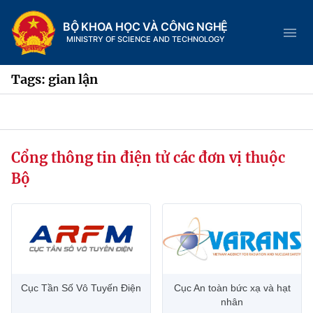
BỘ KHOA HỌC VÀ CÔNG NGHỆ
MINISTRY OF SCIENCE AND TECHNOLOGY
Tags: gian lận
Danh mục
Cổng thông tin điện tử các đơn vị thuộc
Trang chủ
Bộ
Giới thiệu
Chức năng nhiệm vụ
Tin tức sự kiện
Dịch vụ công
Cơ cấu tổ chức
Khoa học và Công nghệ
Cục Tần Số Vô Tuyến Điện
Cục An toàn bức xạ và hạt
Hệ thống văn bản
Lịch sử phát triển
Đổi mới sáng tạo
nhân