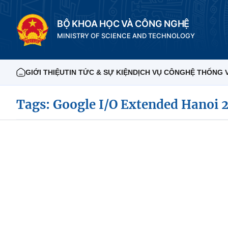
BỘ KHOA HỌC VÀ CÔNG NGHỆ
MINISTRY OF SCIENCE AND TECHNOLOGY
GIỚI THIỆU
TIN TỨC & SỰ KIỆN
DỊCH VỤ CÔNG
HỆ THỐNG 
Tags: Google I/O Extended Hanoi 