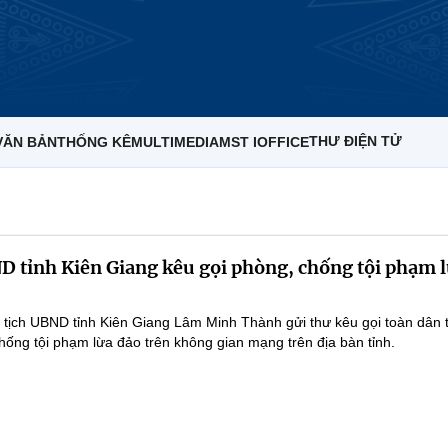
THƯ ĐIỆN TỬ
VĂN BẢN
THỐNG KÊ
MULTIMEDIA
MST IOFFICE
D tỉnh Kiên Giang kêu gọi phòng, chống tội phạm 
ủ tịch UBND tỉnh Kiên Giang Lâm Minh Thành gửi thư kêu gọi toàn dân 
hống tội phạm lừa đảo trên không gian mạng trên địa bàn tỉnh.