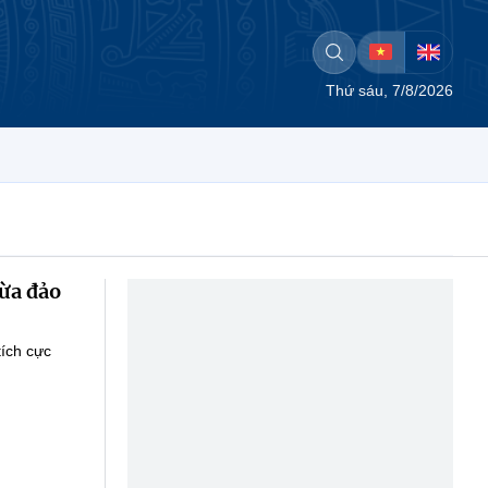
Thứ sáu, 7/8/2026
lừa đảo
tích cực