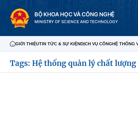
BỘ KHOA HỌC VÀ CÔNG NGHỆ
MINISTRY OF SCIENCE AND TECHNOLOGY
GIỚI THIỆU
TIN TỨC & SỰ KIỆN
DỊCH VỤ CÔNG
HỆ THỐNG 
Tags: Hệ thống quản lý chất lượng