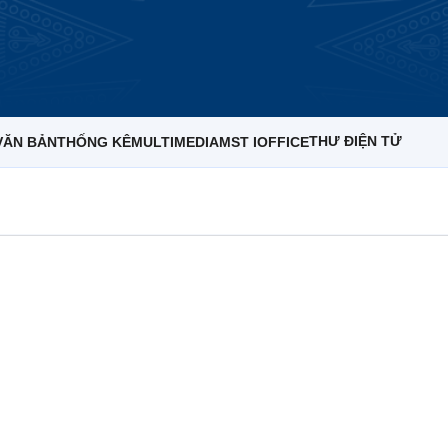
THƯ ĐIỆN TỬ
VĂN BẢN
THỐNG KÊ
MULTIMEDIA
MST IOFFICE