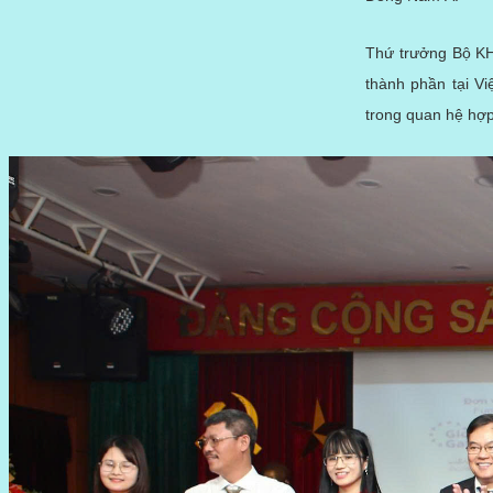
Thứ trưởng Bộ KH
thành phần tại V
trong quan hệ hợp