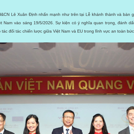
&CN Lê Xuân Định nhấn mạnh như trên tại Lễ khánh thành và bàn g
iệt Nam vào sáng 19/5/2026. Sự kiện có ý nghĩa quan trọng, đánh d
 tác đối tác chiến lược giữa Việt Nam và EU trong lĩnh vực an toàn bức