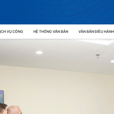
ỊCH VỤ CÔNG
HỆ THỐNG VĂN BẢN
VĂN BẢN ĐIỀU HÀNH