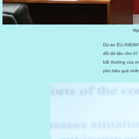
Ngh
Dự án EU-ASEANTO
đổi dữ liệu cho 07
bất thường của m
phó hiệu quả nhằ