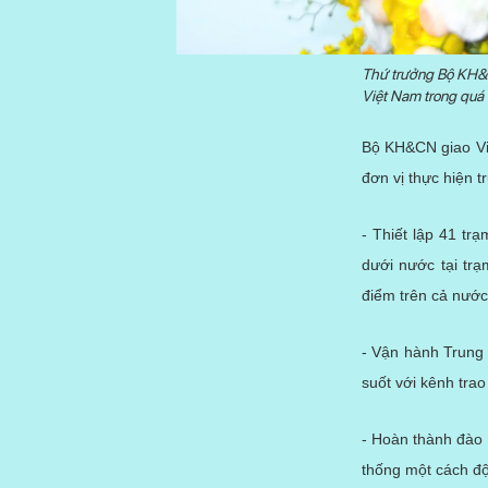
Thứ trưởng Bộ KH&CN
Việt Nam trong quá 
Bộ KH&CN giao Việ
đơn vị thực hiện 
- Thiết lập 41 tr
dưới nước tại trạ
điểm trên cả nước
- Vận hành Trung 
suốt với kênh trao
- Hoàn thành đào 
thống một cách độ