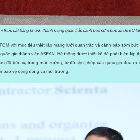
i thức cắt băng khánh thành mạng quan trắc cảnh báo sớm bức xạ do EU tài 
M với mục tiêu thiết lập mạng lưới quan trắc và cảnh báo sớm bức 
 quốc gia thành viên ASEAN. Hệ thống được thiết kế để phát hiện kịp t
ức độ bức xạ trong môi trường, từ đó cho phép các quốc gia đưa ra 
m bảo vệ cộng đồng và môi trường.