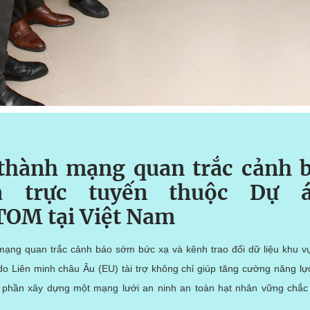
thành mạng quan trắc cảnh 
ạ trực tuyến thuộc Dự 
OM tại Việt Nam
 mạng quan trắc cảnh báo sớm bức xạ và kênh trao đổi dữ liệu khu 
Liên minh châu Âu (EU) tài trợ không chỉ giúp tăng cường năng lực 
hần xây dựng một mạng lưới an ninh an toàn hạt nhân vững chắc