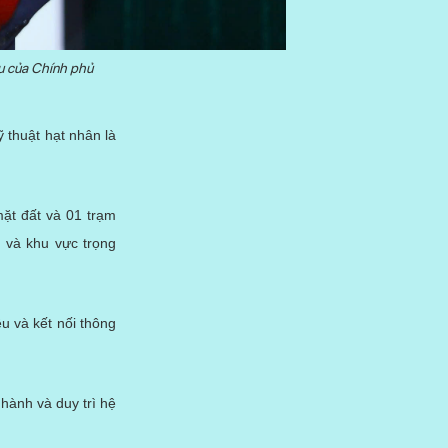
ầu của Chính phủ
 thuật hạt nhân là
mặt đất và 01 trạm
h và khu vực trọng
u và kết nối thông
hành và duy trì hệ