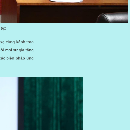
trợ.
xạ cùng kênh trao
hời mọi sự gia tăng
các biện pháp ứng