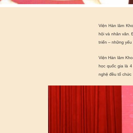
Viện Hàn lâm Kho
hội và nhân văn. Đ
triển – những yếu
Viện Hàn lâm Kho
học quốc gia là 
nghệ đều tổ chức h