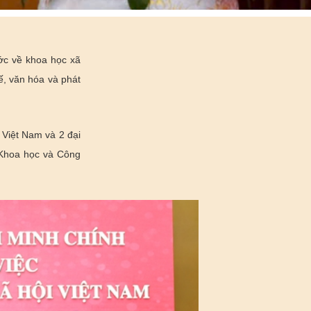
ớc về khoa học xã
hế, văn hóa và phát
Việt Nam và 2 đại
 Khoa học và Công