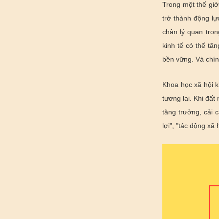
Trong một thế giớ
trở thành động lự
chân lý quan trọn
kinh tế có thể tă
bền vững. Và chính
Khoa học xã hội kh
tương lai. Khi đấ
tăng trưởng, cải 
lợi", "tác động xã