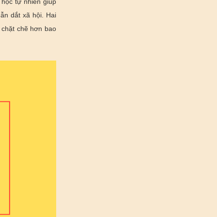
 học tự nhiên giúp
ẫn dắt xã hội. Hai
i chặt chẽ hơn bao