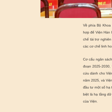
Về phía Bộ Khoa h
hợp để Viện Hàn
chế tài trợ nghiê
các cơ chế linh ho
Cơ cấu ngân sách
đoạn 2025-2030, t
cứu dành cho Viện
năm 2025, và Viện
đầu tư một số hạ 
biệt là hạ tầng dữ
của Viện.