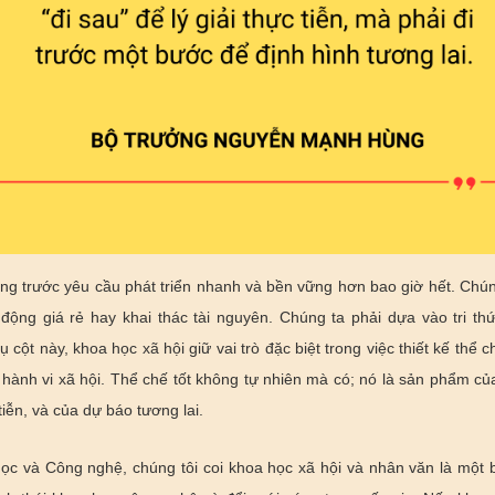
g trước yêu cầu phát triển nhanh và bền vững hơn bao giờ hết. Chún
động giá rẻ hay khai thác tài nguyên. Chúng ta phải dựa vào tri th
ụ cột này, khoa học xã hội giữ vai trò đặc biệt trong việc thiết kế thể 
g hành vi xã hội. Thể chế tốt không tự nhiên mà có; nó là sản phẩm củ
tiễn, và của dự báo tương lai.
ọc và Công nghệ, chúng tôi coi khoa học xã hội và nhân văn là một