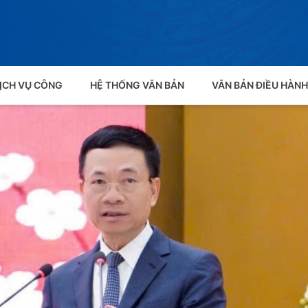
ỊCH VỤ CÔNG
HỆ THỐNG VĂN BẢN
VĂN BẢN ĐIỀU HÀNH