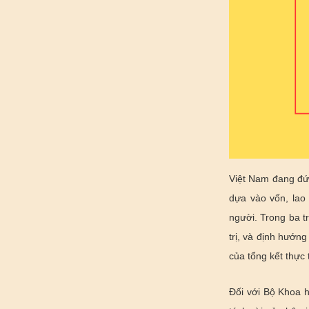
Việt Nam đang đứn
dựa vào vốn, lao 
người. Trong ba tr
trị, và định hướn
của tổng kết thực 
Đối với Bộ Khoa h