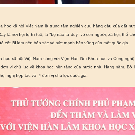
a học xã hội Việt Nam là trung tâm nghiên cứu hàng đầu của đất nư
ây là nơi hội tụ trí tuệ, là "bộ não tư duy" về con người, xã hội, thể c
 tố cốt lõi làm nên bản sắc và sức mạnh bền vững của một quốc gia.
a học xã hội Việt Nam cùng với Viện Hàn lâm Khoa học và Công nghệ 
4 đơn vị chủ lực về khoa học nền tảng của nước nhà. Hàng năm, Bộ
ội nghị hợp tác với 4 đơn vị chủ lực quốc gia.