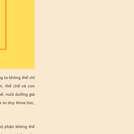
g ta không thể chỉ
ức, thể chế và con
chế, nuôi dưỡng giá
a tư duy khoa học,
 bộ phận không thể