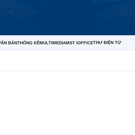
THƯ ĐIỆN TỬ
VĂN BẢN
THỐNG KÊ
MULTIMEDIA
MST IOFFICE