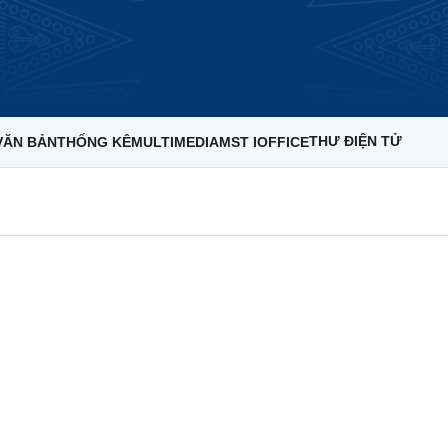
THƯ ĐIỆN TỬ
VĂN BẢN
THỐNG KÊ
MULTIMEDIA
MST IOFFICE