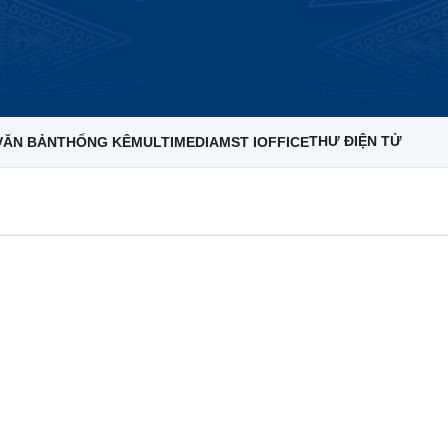
THƯ ĐIỆN TỬ
VĂN BẢN
THỐNG KÊ
MULTIMEDIA
MST IOFFICE