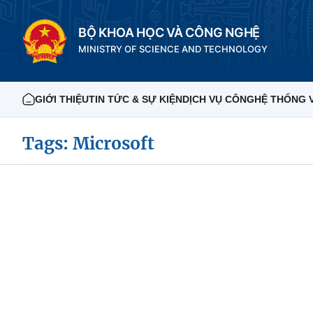
BỘ KHOA HỌC VÀ CÔNG NGHỆ
MINISTRY OF SCIENCE AND TECHNOLOGY
GIỚI THIỆU
TIN TỨC & SỰ KIỆN
DỊCH VỤ CÔNG
HỆ THỐNG 
Tags: Microsoft