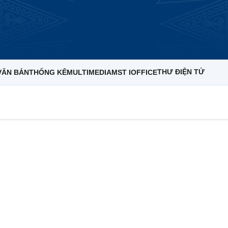
THƯ ĐIỆN TỬ
VĂN BẢN
THỐNG KÊ
MULTIMEDIA
MST IOFFICE