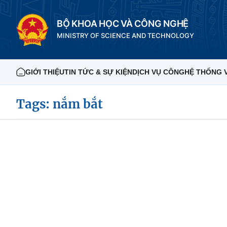
BỘ KHOA HỌC VÀ CÔNG NGHỆ
MINISTRY OF SCIENCE AND TECHNOLOGY
GIỚI THIỆU
TIN TỨC & SỰ KIỆN
DỊCH VỤ CÔNG
HỆ THỐNG 
Tags: nắm bắt