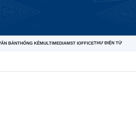
THƯ ĐIỆN TỬ
VĂN BẢN
THỐNG KÊ
MULTIMEDIA
MST IOFFICE