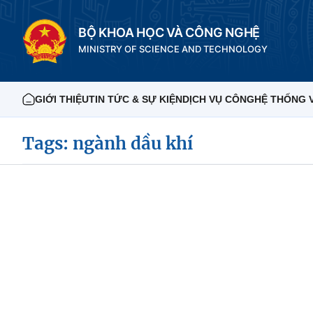
BỘ KHOA HỌC VÀ CÔNG NGHỆ
MINISTRY OF SCIENCE AND TECHNOLOGY
GIỚI THIỆU
TIN TỨC & SỰ KIỆN
DỊCH VỤ CÔNG
HỆ THỐNG 
Tags: ngành dầu khí