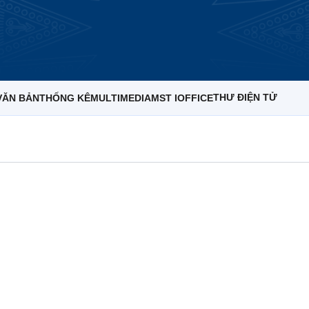
THƯ ĐIỆN TỬ
VĂN BẢN
THỐNG KÊ
MULTIMEDIA
MST IOFFICE