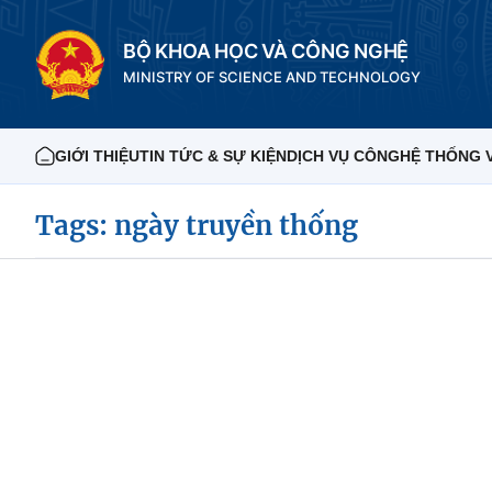
BỘ KHOA HỌC VÀ CÔNG NGHỆ
MINISTRY OF SCIENCE AND TECHNOLOGY
GIỚI THIỆU
TIN TỨC & SỰ KIỆN
DỊCH VỤ CÔNG
HỆ THỐNG 
Tags: ngày truyền thống