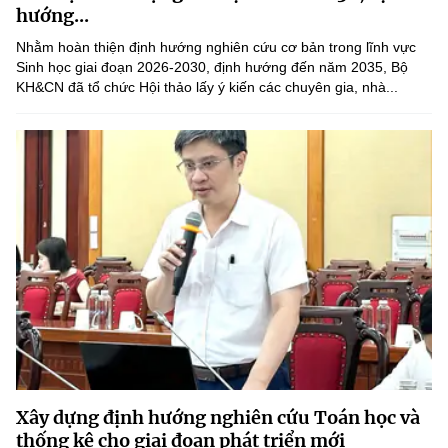
(Ghi rõ nguồn "https://mst.gov.vn" khi phát hành lại thông tin từ
hướng...
website này)
Nhằm hoàn thiện định hướng nghiên cứu cơ bản trong lĩnh vực
Sinh học giai đoạn 2026-2030, định hướng đến năm 2035, Bộ
KH&CN đã tổ chức Hội thảo lấy ý kiến các chuyên gia, nhà...
Xây dựng định hướng nghiên cứu Toán học và
thống kê cho giai đoạn phát triển mới