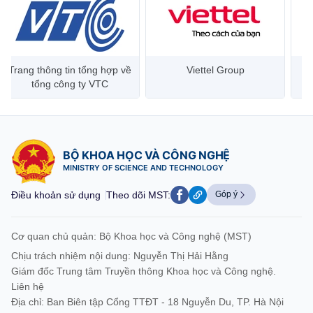
Trang thông tin tổng hợp về
Viettel Group
tổng công ty VTC
BỘ KHOA HỌC VÀ CÔNG NGHỆ
MINISTRY OF SCIENCE AND TECHNOLOGY
Điều khoản sử dụng
Theo dõi MST:
Góp ý
Cơ quan chủ quản: Bộ Khoa học và Công nghệ (MST)
Chịu trách nhiệm nội dung: Nguyễn Thị Hải Hằng
Giám đốc Trung tâm Truyền thông Khoa học và Công nghệ.
Liên hệ
Địa chỉ: Ban Biên tập Cổng TTĐT - 18 Nguyễn Du, TP. Hà Nội