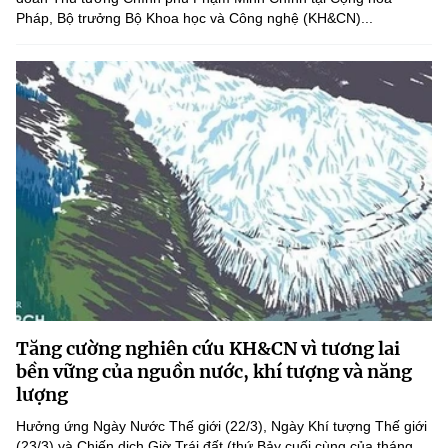
Pháp, Bộ trưởng Bộ Khoa học và Công nghệ (KH&CN)...
Tăng cường nghiên cứu KH&CN vì tương lai
bền vững của nguồn nước, khí tượng và năng
lượng
Hưởng ứng Ngày Nước Thế giới (22/3), Ngày Khí tượng Thế giới
(23/3) và Chiến dịch Giờ Trái đất (thứ Bảy cuối cùng của tháng