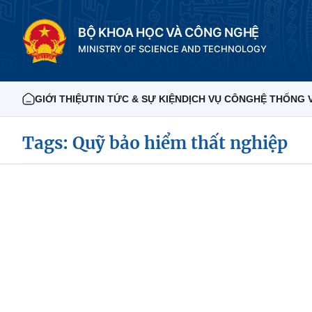
BỘ KHOA HỌC VÀ CÔNG NGHỆ
MINISTRY OF SCIENCE AND TECHNOLOGY
GIỚI THIỆU
TIN TỨC & SỰ KIỆN
DỊCH VỤ CÔNG
HỆ THỐNG 
Tags: Quỹ bảo hiểm thất nghiệp