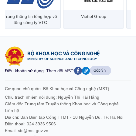
Trang thông tin tổng hợp về
Viettel Group
tổng công ty VTC
BỘ KHOA HỌC VÀ CÔNG NGHỆ
MINISTRY OF SCIENCE AND TECHNOLOGY
Điều khoản sử dụng
Theo dõi MST:
Góp ý
Cơ quan chủ quản: Bộ Khoa học và Công nghệ (MST)
Chịu trách nhiệm nội dung: Nguyễn Thị Hải Hằng
Giám đốc Trung tâm Truyền thông Khoa học và Công nghệ.
Liên hệ
Địa chỉ: Ban Biên tập Cổng TTĐT - 18 Nguyễn Du, TP. Hà Nội
Điện thoại: 024 3936 9506
Email:
stc@mst.gov.vn