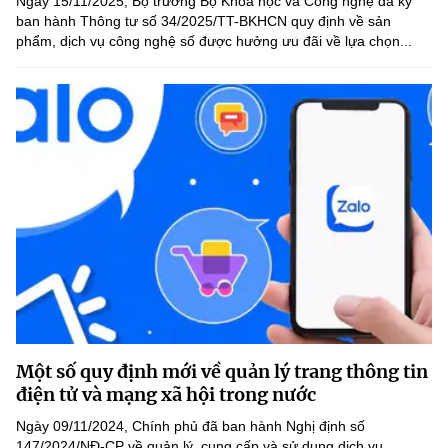
Ngày 15/11/2025, Bộ trưởng Bộ Khoa học và Công nghệ đã ký
ban hành Thông tư số 34/2025/TT-BKHCN quy định về sản
phẩm, dịch vụ công nghệ số được hưởng ưu đãi về lựa chọn...
Một số quy định mới về quản lý trang thông tin
điện tử và mạng xã hội trong nước
Ngày 09/11/2024, Chính phủ đã ban hành Nghị định số
147/2024/NĐ-CP về quản lý, cung cấp và sử dụng dịch vụ