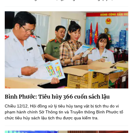
Bình Phước: Tiêu hủy 366 cuốn sách lậu
Chiều 12/12, Hội đồng xử lý tiêu hủy tang vật bị tịch thu do vi
phạm hành chính Sở Thông tin và Truyền thông Bình Phước tổ
chức tiêu hủy sách lậu tịch thu được qua kiểm tra.