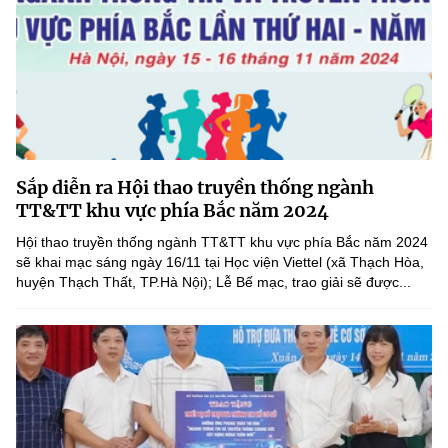
Sắp diễn ra Hội thao truyền thống ngành
TT&TT khu vực phía Bắc năm 2024
Hội thao truyền thống ngành TT&TT khu vực phía Bắc năm 2024
sẽ khai mạc sáng ngày 16/11 tại Học viện Viettel (xã Thạch Hòa,
huyện Thạch Thất, TP.Hà Nội); Lễ Bế mạc, trao giải sẽ được...