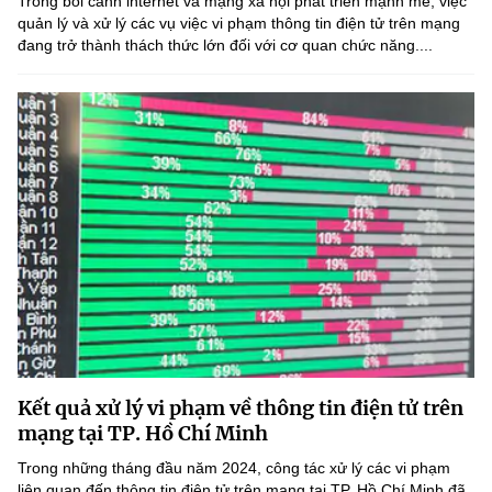
Trong bối cảnh internet và mạng xã hội phát triển mạnh mẽ, việc
quản lý và xử lý các vụ việc vi phạm thông tin điện tử trên mạng
đang trở thành thách thức lớn đối với cơ quan chức năng....
Kết quả xử lý vi phạm về thông tin điện tử trên
mạng tại TP. Hồ Chí Minh
Trong những tháng đầu năm 2024, công tác xử lý các vi phạm
liên quan đến thông tin điện tử trên mạng tại TP. Hồ Chí Minh đã