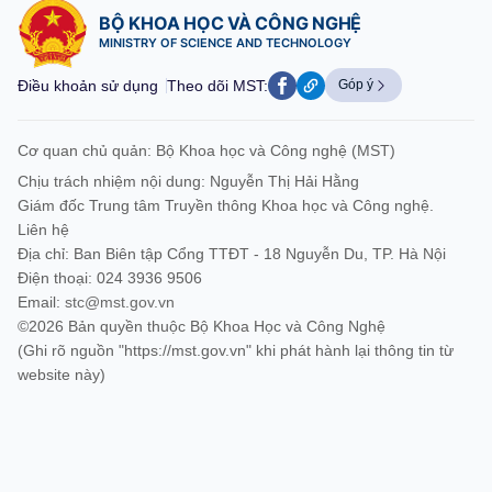
BỘ KHOA HỌC VÀ CÔNG NGHỆ
MINISTRY OF SCIENCE AND TECHNOLOGY
Điều khoản sử dụng
Theo dõi MST:
Góp ý
Cơ quan chủ quản: Bộ Khoa học và Công nghệ (MST)
Chịu trách nhiệm nội dung: Nguyễn Thị Hải Hằng
Giám đốc Trung tâm Truyền thông Khoa học và Công nghệ.
Liên hệ
Địa chỉ: Ban Biên tập Cổng TTĐT - 18 Nguyễn Du, TP. Hà Nội
Điện thoại: 024 3936 9506
Email:
stc@mst.gov.vn
©2026 Bản quyền thuộc Bộ Khoa Học và Công Nghệ
(Ghi rõ nguồn "https://mst.gov.vn" khi phát hành lại thông tin từ
website này)