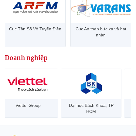
Cục Tần Số Vô Tuyến Điện
Cục An toàn bức xạ và hạt
nhân
Doanh nghiệp
Viettel Group
Đại học Bách Khoa, TP
HCM