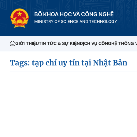
BỘ KHOA HỌC VÀ CÔNG NGHỆ
MINISTRY OF SCIENCE AND TECHNOLOGY
GIỚI THIỆU
TIN TỨC & SỰ KIỆN
DỊCH VỤ CÔNG
HỆ THỐNG 
Tags: tạp chí uy tín tại Nhật Bản