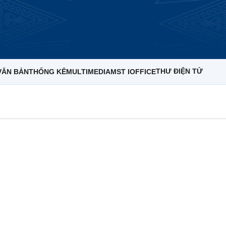
THƯ ĐIỆN TỬ
VĂN BẢN
THỐNG KÊ
MULTIMEDIA
MST IOFFICE